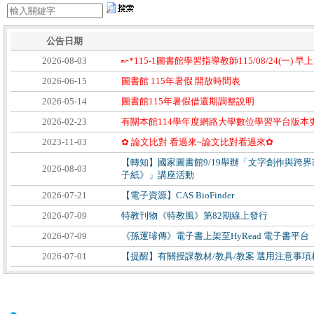
公告日期
2026-08-03
↜*115-1圖書館學習指導教師115/08/24(一) 早
2026-06-15
圖書館 115年暑假 開放時間表
2026-05-14
圖書館115年暑假借還期調整說明
2026-02-23
有關本館114學年度網路大學數位學習平台版
2023-11-03
✿ 論文比對 看過來~論文比對看過來✿
【轉知】國家圖書館9/19舉辦「文字創作與跨
2026-08-03
子紙》」講座活動
2026-07-21
【電子資源】CAS BioFinder
2026-07-09
特教刊物《特教風》第82期線上發行
2026-07-09
《孫運璿傳》電子書上架至HyRead 電子書平台
2026-07-01
【提醒】有關授課教材/教具/教案 選用注意事