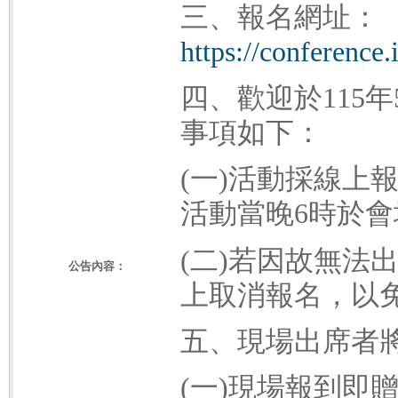
三、報名網址：
https://conference.i
四、歡迎於115
事項如下：
(一)活動採線上
活動當晚6時於
(二)若因故無法出
公告內容：
上取消報名，以
五、現場出席者
(一)現場報到即