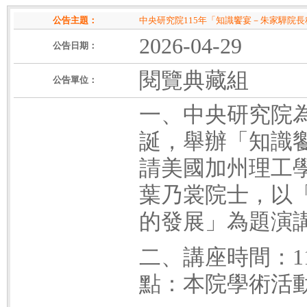
公告主題：
中央研究院115年「知識饗宴－朱家驊院
2026-04-29
公告日期：
閱覽典藏組
公告單位：
一、中央研究院為
誕，舉辦「知識
請美國加州理工學院 
葉乃裳院士，以
的發展」為題演
二、講座時間：11
點：本院學術活動