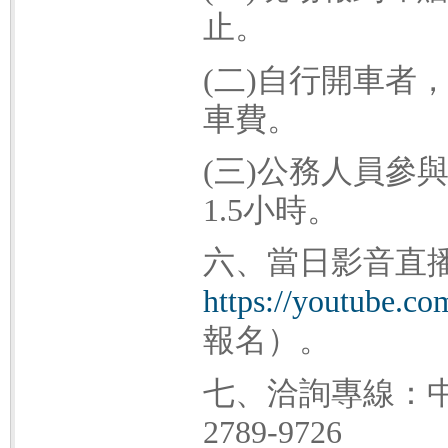
止。
(二)自行開車者
車費。
(三)公務人員參
1.5小時。
六、當日影音直
https://youtube.c
報名）。
七、洽詢專線：中
2789-9726