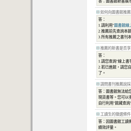
答：圖書館新書展
如何向圖書館推薦
答：
1.請利用"
圖書館線
2.推薦前先查詢本館
3.所有推薦之書
推薦的新書是否享
答：
1.請您查詢"線上
2.若已進館，請您
了。
請問書刊推薦說採
答：圖書館無法給
現貨書等。您可以多
自行利用"館藏查
工讀生的徵選條件
答：因圖書館工讀
績效評量。