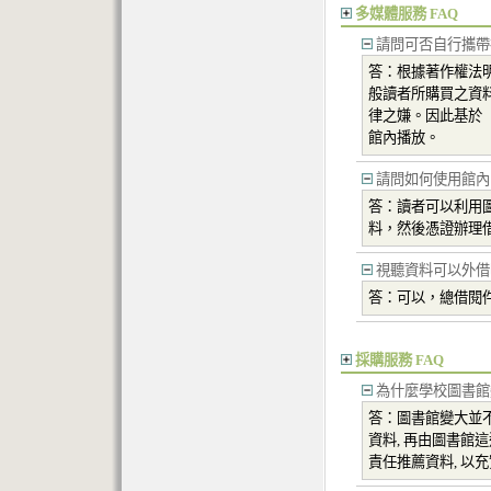
多媒體服務 FAQ
請問可否自行攜帶
答：根據著作權法
般讀者所購買之資
律之嫌。因此基於
館內播放。
請問如何使用館內
答：讀者可以利用
料，然後憑證辦理
視聽資料可以外借
答：可以，總借閱
採購服務 FAQ
為什麼學校圖書館
答：圖書館變大並
資料, 再由圖書館
責任推薦資料, 以