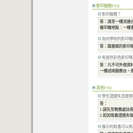
影印服務FAQ
影印服務？
答：請至一樓流通
複印機地點：一樓
為何學校的影印機
答：圖書館的影印
有提供彩色影印嗎
答：凡不可外借資
一樓諮詢服務台。價
其他FAQ
學生證遺失怎麼辦
答：
1.請先至教務處註
2.若因借書證遺
展示的新書可以馬