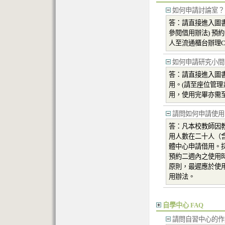
如何申請討論室？
答：請直接進入圖
參閱借用辦法) 預
人至流通櫃台辦理Che
如何申請研究小間
答：請直接進入圖
用。(請至座位管理系
用，使用完畢亦需至流
請問如何申請使用
答：凡本校教師因
用人數在二十人（
體中心申請借用。採
預約二週內之使用
原則，最遲應於使
用辦法。
自學中心 FAQ
請問自習中心的作