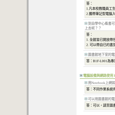
答：
1.凡本校教職員
2.攜帶筆記型電
到自學中心看書可以
上去呢？？
答：
1. 全館皆已開放
2. 可以帶自已的
圖書館地下室的電
答：B1F-L001
電腦設備與網路使用 F
用Notebook上
答：不同作業系統
可以用圖書館的電
答：可以，請至圖