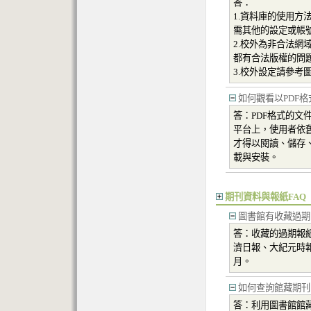
答：
1.資料庫的使用方
需其他的設定或帳號
2.校外為非合法網
都有合法版權的問
3.校外設定請參考圖
如何觀看以PDF格
答：PDF格式的文
平台上，使用者依舊
才得以閱讀、儲存、列
載與安裝。
期刊資料與報紙FAQ
圖書館有收藏過期
答：收藏的過期報
濟日報、大紀元時
月。
如何查詢館藏期刊
答：利用圖書館館藏