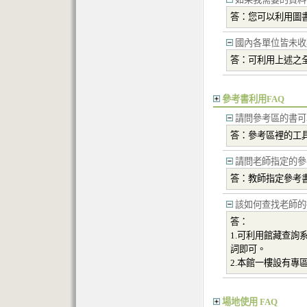
答：您可以利用圖
國內各單位皆未收
答：可利用上述之
參考書利用FAQ
請問參考區的書可
答：參考區裡的工
請問老師指定的參
答：教師指定參考
該如何查找老師的
答：
1.可利用館藏查詢
詞即可。
2.本館一樓設有專
場地使用 FAQ