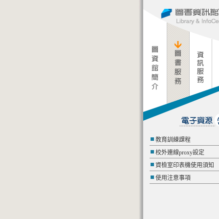
:::
教育訓練課程
校外連線proxy設定
資檢室印表機使用須知
使用注意事項