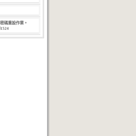
密碼重設作業。
524