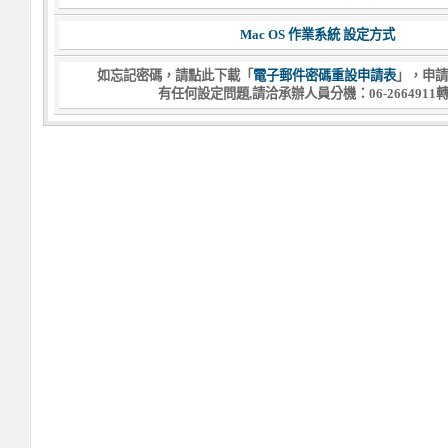
Mac OS 作業系統 設定方式
如忘記密碼，請點此下載「
電子郵件密碼重設申請表
」，申請
有任何設定問題,請洽承辦人員分機：06-2664911轉1