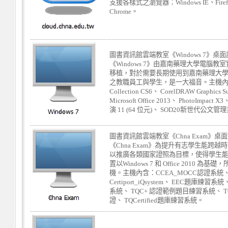
支援各樣式之瀏覽器：Windows IE、Firefo
Chrome。
圖書資訊館雲端教室《Windows 7》桌
《Windows 7》由嘉南藥理大學電腦
移植，對於需要長期使用到嘉南藥理大
之教職員工與學生，是一大福音。主機內含：Ad
Collection CS6、 CorelDRAW Graphics Su
Microsoft Office 2013、 PhotoImp
演 11 (64 位元)、 SOD20新世代公文管
圖書資訊館雲端教室《Chna Exam》桌
《Chna Exam》為提升有志學生能跨
以推廣各類國家證照為目標，使得學生
置以Windows 7 和 Office 2010 
機。主機內含：CCEA_MOCC認證系統
Certiport_iQsystem、 EEC題庫練習系統
系統、 TQC+ 認證範例題目練習系統、 TQC
證、 TQCertified題庫練習系統。