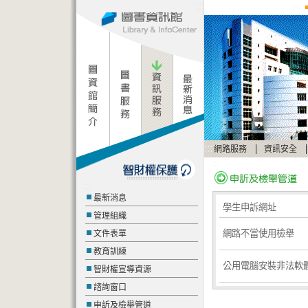
:::
:::
:::
|
|
網路服務
資訊安全
:::
:::
最新消息
學生申訴網址
管理組織
網路不當使用檢舉
文件表單
教育訓練
公用電腦安裝非法軟
智財權宣導資源
諮詢窗口
申訢及檢舉管道