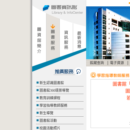
:::
:::
:::
|
|
館藏查詢
電子資源
:::
:::
新生認識圖書館
圖書館
圖書館360環景導覽
圖
教育訓練課程
學習指導教師服務
新生導覽
圖書館活動
校園活動照片