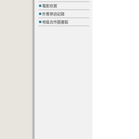
電影欣賞
外賓參訪記錄
地區合作圖書館