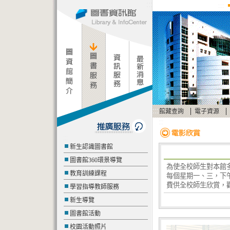
:::
:::
:::
|
|
館藏查詢
電子資源
:::
:::
新生認識圖書館
圖書館360環景導覽
為使全校師生對本館
教育訓練課程
每個星期一、三，下午
費供全校師生欣賞，
學習指導教師服務
新生導覽
圖書館活動
校園活動照片