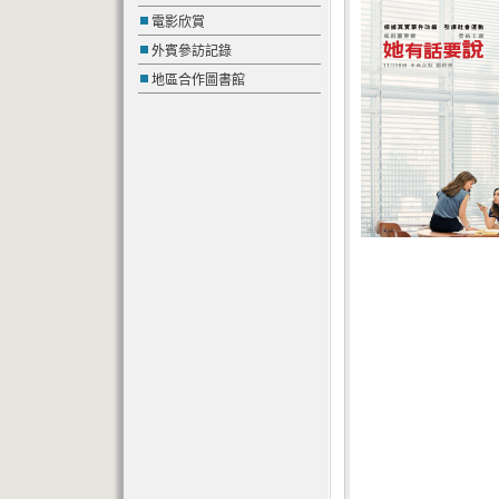
電影欣賞
外賓參訪記錄
地區合作圖書館