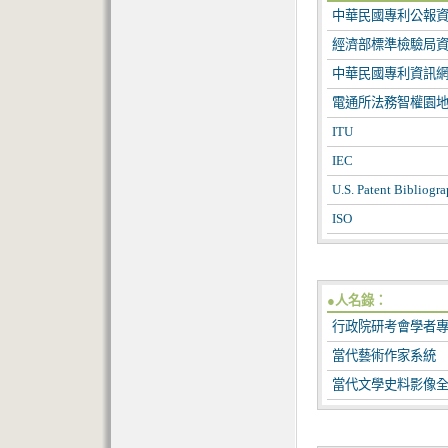
中華民國專利公報
經濟部標準檢驗局
中華民國專利資訊
電通所法務智權園
ITU
IEC
U.S. Patent Bibliogra
ISO
●人名錄：
行政院研考會學者
當代藝術作家系統
當代文學史料影像