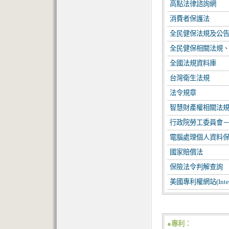
高點法律諮詢網
消費者保護法
全民健保法規及公
全民健保相關法規
全國法規資料庫
台灣衛生法規
法令規章
智慧財產權相關法
行政院勞工委員會
電腦處理個人資料保
國家賠償法
保險法令判解查詢
美國專利權網站(Intellect
●專利：