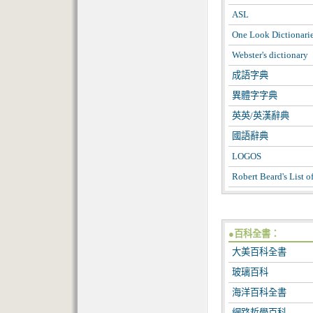
ASL
One Look Dictionari
Webster's dictionary
成語字典
異體字字典
英英/英漢辭典
國語辭典
LOGOS
Robert Beard's List o
●百科全書：
大美百科全書
玻璃百科
海洋百科全書
網路哲學百科