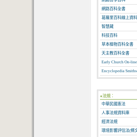
網路百科全書
葛羅里百科線上資
智慧藏
科技百科
草本植物百科全書
天主教百科全書
Early Church On-l
Encyclopedia Smiths
●法規：
中華民國憲法
人事法規資料庫
經濟法規
環境影響評估法(條文