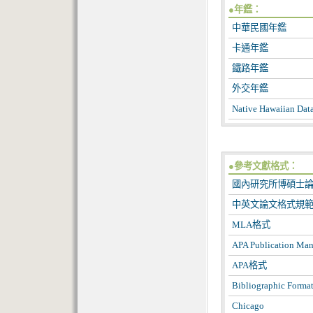
●年鑑：
中華民國年鑑
卡通年鑑
鐵路年鑑
外交年鑑
Native Hawaiian Dat
●參考文獻格式：
國內研究所博碩士
中英文論文格式規
MLA格式
APA Publication Man
APA格式
Bibliographic Format
Chicago