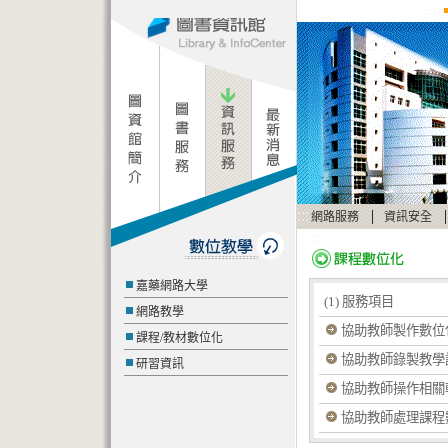
:::
:::
:::
|
|
網路服務
資訊安全
:::
:::
嘉藥網路大學
(1) 服務項目
網路教學
協助教師製作數位
課程/教材數位化
協助教師錄製教學
研習資訊
協助教師操作相關
協助教師處理課程