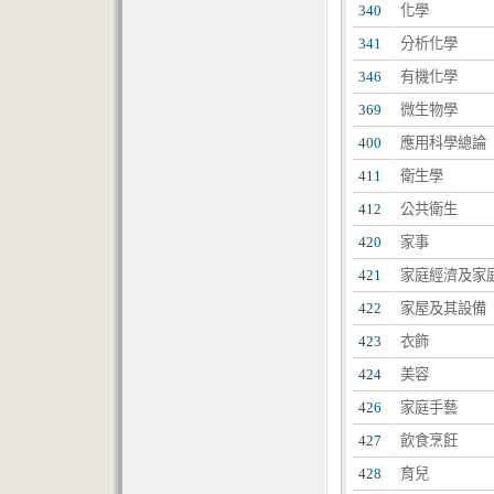
340
化學
341
分析化學
346
有機化學
369
微生物學
400
應用科學總論
411
衛生學
412
公共衛生
420
家事
421
家庭經濟及家
422
家屋及其設備
423
衣飾
424
美容
426
家庭手藝
427
飲食烹飪
428
育兒