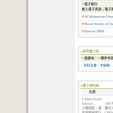
+ 電子期刊
進入電子資源→電子
ACS(American Chemi
Royal Society of Ch
Elsevier SDOL
●參考書介紹 ：
+ 館藏地：一樓參
-
百科全書、字辭典…
●電子資料庫：
名稱
CAS(SciFinder
Scholar)
196
※使用前，請
期刊,
先安裝檢索介
CHE